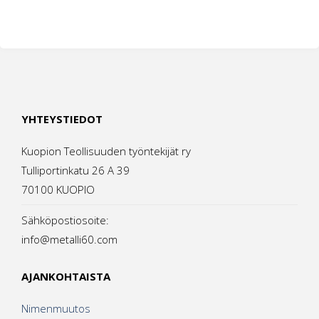
YHTEYSTIEDOT
Kuopion Teollisuuden työntekijät ry
Tulliportinkatu 26 A 39
70100 KUOPIO
Sähköpostiosoite:
info@metalli60.com
AJANKOHTAISTA
Nimenmuutos