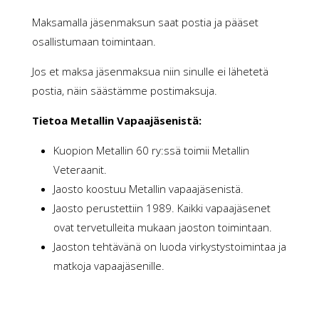
Maksamalla jäsenmaksun saat postia ja pääset
osallistumaan toimintaan.
Jos et maksa jäsenmaksua niin sinulle ei lähetetä
postia, näin säästämme postimaksuja.
Tietoa Metallin Vapaajäsenistä:
Kuopion Metallin 60 ry:ssä toimii Metallin
Veteraanit.
Jaosto koostuu Metallin vapaajäsenistä.
Jaosto perustettiin 1989. Kaikki vapaajäsenet
ovat tervetulleita mukaan jaoston toimintaan.
Jaoston tehtävänä on luoda virkystystoimintaa ja
matkoja vapaajäsenille.