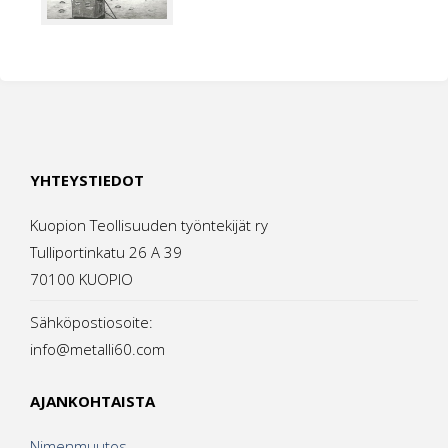
YHTEYSTIEDOT
Kuopion Teollisuuden työntekijät ry
Tulliportinkatu 26 A 39
70100 KUOPIO
Sähköpostiosoite:
info@metalli60.com
AJANKOHTAISTA
Nimenmuutos